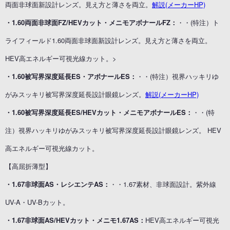
両面非球面新設計レンズ。見え方と薄さを両立。
解説(メーカーHP)
・1.60両面非球面FZ/HEVカット・メニモアボナールFZ：
・・(特注）ト
ライフィールド1.60両面非球面新設計レンズ。見え方と薄さを両立。
HEV高エネルギー可視光線カット。>
・1.60被写界深度延長ES・アボナールES：
・・(特注）視界ハッキリゆ
がみスッキリ被写界深度延長設計眼鏡レンズ。
解説(メーカーHP)
・1.60被写界深度延長ES/HEVカット・メニモアボナールES：
・・(特
注）視界ハッキリゆがみスッキリ被写界深度延長設計眼鏡レンズ。 HEV
高エネルギー可視光線カット。
【高屈折薄型】
・1.67非球面AS・レシエンテAS：
・・1.67素材、非球面設計。紫外線
UV-A・UV-Bカット。
・1.67非球面AS/HEVカット・メニモ1.67AS：
HEV高エネルギー可視光