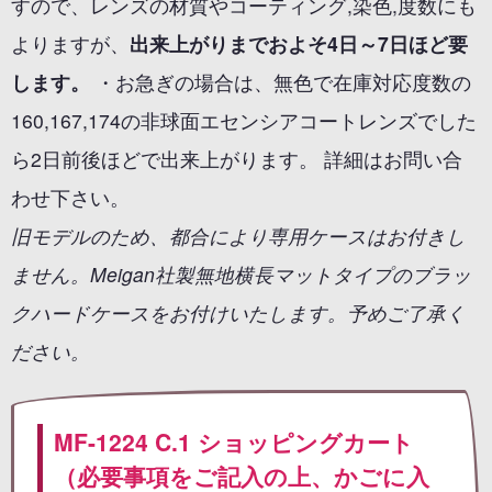
すので、レンズの材質やコーティング,染色,度数にも
よりますが、
出来上がりまでおよそ4日～7日ほど要
します。
・お急ぎの場合は、無色で在庫対応度数の
160,167,174の非球面エセンシアコートレンズでした
ら2日前後ほどで出来上がります。 詳細はお問い合
わせ下さい。
旧モデルのため、都合により専用ケースはお付きし
ません。Meigan社製無地横長マットタイプのブラッ
クハードケースをお付けいたします。予めご了承く
ださい。
MF-1224 C.1 ショッピングカート
（必要事項をご記入の上、かごに入