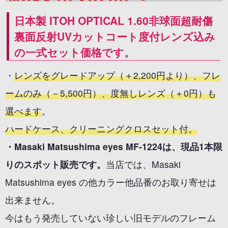
日本製 ITOH OPTICAL 1.60非球面超耐傷
裏面反射UVカットコート度付レンズ込み
の一式セット価格です。
・
レンズをグレードアップ（＋2,200円より）、フレ
ームのみ（－5,500円）、度無しレンズ（＋0円）も
選べます
。
ハードケース、クリーニングクロスセット付。
・Masaki Matsushima eyes MF-1224は、現品1本限
りのスポット販売です。
当店では、Masaki
Matsushima eyes の他カラー他品番のお取り寄せは
出来ません。
今はもう発売していない珍しい旧モデルのフレーム