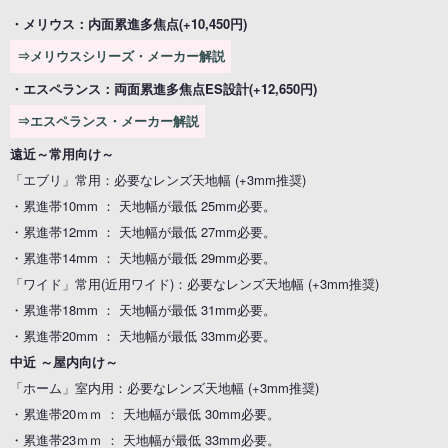
・メリウス：内面累進多焦点(+10,450円)
⇒メリウスシリーズ・メーカー解説
・エスペランス：両面累進多焦点ES設計(+12,650円)
⇒エスペランス・メーカー解説
遠近～常用向け～
「エブリ」常用：必要なレンズ天地幅 (+3mm推奨)
・累進帯10mm ： 天地幅が最低 25mm必要。
・累進帯12mm ： 天地幅が最低 27mm必要。
・累進帯14mm ： 天地幅が最低 29mm必要。
「ワイド」常用(近用ワイド)：必要なレンズ天地幅 (+3mm推奨)
・累進帯18mm ： 天地幅が最低 31mm必要。
・累進帯20mm ： 天地幅が最低 33mm必要。
中近 ～屋内向け～
「ホーム」室内用：必要なレンズ天地幅 (+3mm推奨)
・累進帯20ｍｍ ： 天地幅が最低 30mm必要。
・累進帯23ｍｍ ： 天地幅が最低 33mm必要。