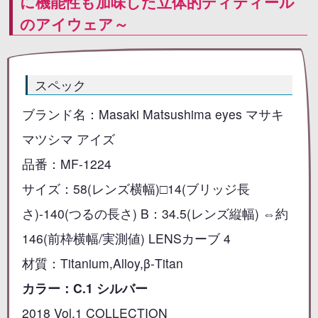
に機能性も加味した立体的ディティール
のアイウェア～
スペック
ブランド名：Masaki Matsushima eyes マサキ
マツシマ アイズ
品番：MF-1224
サイズ：58(レンズ横幅)□14(ブリッジ長
さ)-140(つるの長さ) B：34.5(レンズ縦幅) ⇔約
146(前枠横幅/実測値) LENSカーブ 4
材質：Titanium,Alloy,β-Titan
カラー：C.1 シルバー
2018 Vol.1 COLLECTION