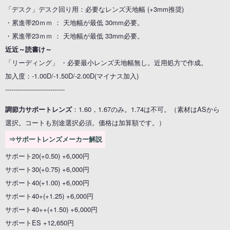
「デスク」デスク回り用：必要なレンズ天地幅 (+3mm推奨)
・累進帯20ｍｍ ： 天地幅が最低 30mm必要。
・累進帯23ｍｍ ： 天地幅が最低 33mm必要。
近近～読書け～
「リーディング」 ・必要最小レンズ天地幅無し。近用処方で作成。
加入度：-1.00D/-1.50D/-2.00D(マイナス加入)
-----------------------------
調節力サポートレンズ
：1.60，1.67のみ。1.74は不可。（素材はASから
選択。コートも別途選択必須。価格は加算額です。）
⇒サポートレンズメーカー解説
サポート20(+0.50) +6,000円
サポート30(+0.75) +6,000円
サポート40(+1.00) +6,000円
サポート40+(+1.25) +6,000円
サポート40++(+1.50) +6,000円
サポートES +12,650円