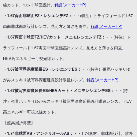
線カット、1.67非球面設計。
解説(メーカーHP)
・1.67両面非球面FZ・レシエンテFZ：
・・(特注）トライフィールド1.67
両面非球面新設計レンズ。見え方と薄さを両立。
解説(メーカーHP)
・1.67両面非球面FZ/HEVカット・メニモレシエンテFZ：
・・(特注）ト
ライフィールド1.67両面非球面新設計レンズ。見え方と薄さを両立。
HEV高エネルギー可視光線カット。
・1.67被写界深度延長ES・レシエンテES：
・・(特注）視界ハッキリゆ
がみスッキリ被写界深度延長設計眼鏡レンズ。
解説(メーカーHP)
・1.67被写界深度延長ES/HEVカット・メニモレシエンテES：
・・(特
注）視界ハッキリゆがみスッキリ被写界深度延長設計眼鏡レンズ。 HEV
高エネルギー可視光線カット。
【超高屈折薄型】
・1.74非球面AS・アンテリオールAS：
・・1.74素材、非球面設計。紫外