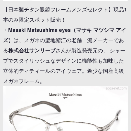
【日本製チタン眼鏡フレームメンズセレクト】現品1
本のみ限定スポット販売！
・
Masaki Matsushima eyes（マサキ マツシマ アイ
ズ）
は、メガネの聖地鯖江の老舗一流メーカーであ
る
株式会社サンリーブ
さんが製造発売元の、 シャー
プでスタイリッシュなデザインに機能性も加味した
立体的ディティールのアイウェア。希少な国産高級
メガネフレーム。