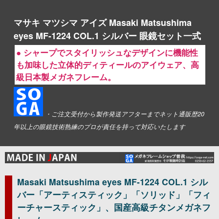
マサキ マツシマ アイズ Masaki Matsushima
eyes MF-1224 COL.1 シルバー 眼鏡セット一式
● シャープでスタイリッシュなデザインに機能性
も加味した立体的ディティールのアイウェア、高
級日本製メガネフレーム。
・ご注文受付から製作発送アフターまでネット通販歴20
年以上の眼鏡技術熟練のプロが責任を持って対応いたします
Masaki Matsushima eyes MF-1224 COL.1 シル
バー「アーティスティック」「ソリッド」「フィ
ーチャースティック」、国産高級チタンメガネフ