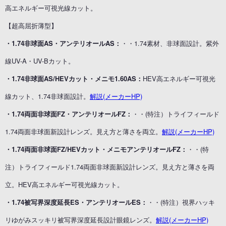
高エネルギー可視光線カット。
【超高屈折薄型】
・1.74非球面AS・アンテリオールAS：
・・1.74素材、非球面設計。紫外
線UV-A・UV-Bカット。
・1.74非球面AS/HEVカット・メニモ1.60AS：
HEV高エネルギー可視光
線カット、1.74非球面設計。
解説(メーカーHP)
・1.74両面非球面FZ・アンテリオールFZ：
・・(特注）トライフィールド
1.74両面非球面新設計レンズ。見え方と薄さを両立。
解説(メーカーHP)
・1.74両面非球面FZ/HEVカット・メニモアンテリオールFZ：
・・(特
注）トライフィールド1.74両面非球面新設計レンズ。見え方と薄さを両
立。HEV高エネルギー可視光線カット。
・1.74被写界深度延長ES・アンテリオールES：
・・(特注）視界ハッキ
リゆがみスッキリ被写界深度延長設計眼鏡レンズ。
解説(メーカーHP)