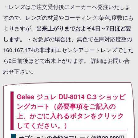
・レンズはご注文受付後にメーカーへ発注いたしま
すので、レンズの材質やコーティング,染色,度数にも
よりますが、
出来上がりまでおよそ4日～7日ほど要
します。
・お急ぎの場合は、無色で在庫対応度数の
160,167,174の非球面エセンシアコートレンズでした
ら2日前後ほどで出来上がります。 詳細はお問い合
わせ下さい。
Gelee ジュレ DU-8014 C.3 ショッピ
ングカート（必要事項をご記入の
上、かごに入れるボタンをクリック
してください。）
オプションの金額はフレーム価格22,000円