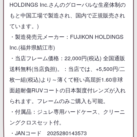
HOLDINGS Inc.さんのグローバルな生産体制の
もと中国工場で製造され、国内で正規販売され
ています。)
・製造発売元メーカー：FUJIKON HOLDINGS
Inc.(福井県鯖江市)
・当店フレーム価格：22,000円(税込) 全国通販
送料無料(当店負担)。：当店では、+5,500円/二
枚一組(税込)より～薄くて軽い高屈折1.60非球
面超耐傷RUVコートの日本製度付レンズが入れ
られます。フレームのみご購入も可能。
・付属品：ジュレ専用ハードケース、クリーニ
ングクロスセット付。
・JANコード 2025280143573