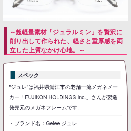
～超軽量素材「ジュラルミン」を贅沢に
削り出して作られた、軽さと重厚感を両
立した上質なかけ心地。～
スペック
"ジュレ"は福井県鯖江市の老舗一流メガネメー
カー「FUJIKON HOLDINGS Inc.」さんが製造
発売元のメガネフレームです。
・ブランド名：Gelee ジュレ