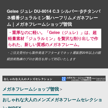
Gelee ジュレ DU-8014 C.3 シルバー･βチタンバ
ネ蝶番ジュラルミン製ハーフリムメガネフレー
ム｜メガネフレームショップ曽我
・重厚なのに軽い。「Gelee（ジュレ）」は、超
軽量素材「ジュラルミン」を贅沢な削り出しで作
られた、新しい質感のメガネフレーム。
・ご注文受付から製作発送アフターまでネット通販歴20年以上の眼
鏡技術熟練のプロが責任を持って対応いたします
メガネフレームショップ曽我
＞
おしゃれな大人のメンズメガネフレームセレクショ
ン INDEX