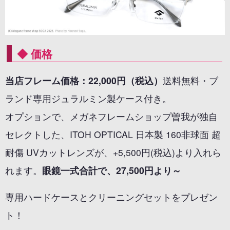
◆ 価格
当店フレーム価格：22,000円（税込）
送料無料・ブ
ランド専用ジュラルミン製ケース付き。
オプションで、メガネフレームショップ曽我が独自
セレクトした、ITOH OPTICAL 日本製 160非球面 超
耐傷 UVカットレンズが、+5,500円(税込)より入れら
れます。
眼鏡一式合計で、27,500円より～
専用ハードケースとクリーニングセットをプレゼン
ト！