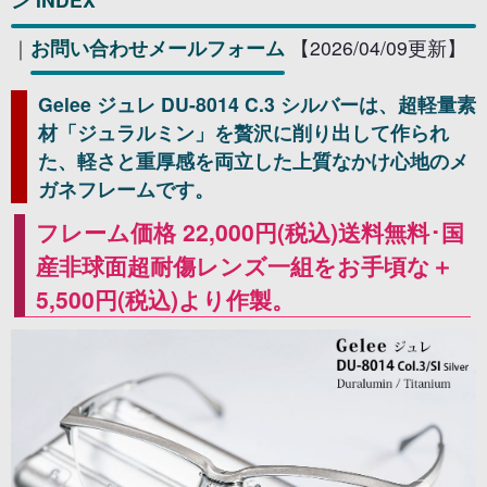
｜
お問い合わせメールフォーム
【2026/04/09更新】
Gelee ジュレ DU-8014 C.3 シルバーは、超軽量素
材「ジュラルミン」を贅沢に削り出して作られ
た、軽さと重厚感を両立した上質なかけ心地のメ
ガネフレームです。
フレーム価格 22,000円(税込)送料無料･国
産非球面超耐傷レンズ一組をお手頃な＋
5,500円(税込)より作製。