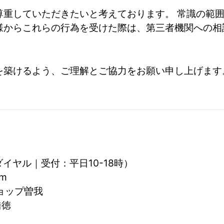
尊重していただきたいと考えております。 常識の範
様からこれらの行為を受けた際は、第三者機関への相
を築けるよう、ご理解とご協力をお願い申し上げます
用ダイヤル｜受付：平日10-18時）
om
ョップ曽我
浩徳