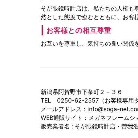
そが眼鏡時計店は、私たちの人権も
然とした態度で臨むとともに、お客
お客様との相互尊重
お互いを尊重し、気持ちの良い関係
新潟県阿賀野市下条町２－３６
TEL 0250-62-2557（お客様専
メールアドレス：info@soga-net.c
WEB通販サイト：メガネフレームシ
販売業者名 : そが眼鏡時計店・曽我