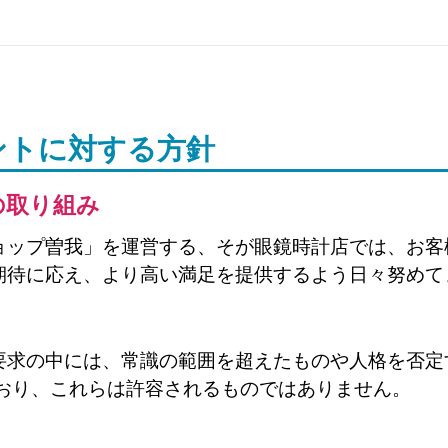
ントに対する方針
の取り組み
ョップ曽我」を運営する、そが眼鏡時計店では、お客
期待に応え、より高い満足を提供するよう日々努めて
要求の中には、常識の範囲を超えたものや人格を否定
ており、これらは許容されるものではありません。