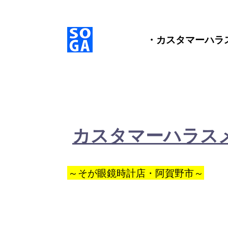
・カスタマーハ
カスタマーハラス
～そが眼鏡時計店・阿賀野市～